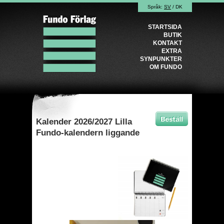
Språk:
SV
/
DK
STARTSIDA
BUTIK
KONTAKT
EXTRA
SYNPUNKTER
OM FUNDO
Kalender 2026/2027 Lilla
Fundo-kalendern liggande